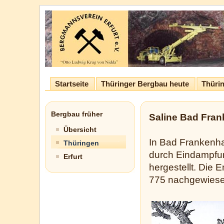
Startseite
Thüringer Bergbau heute
Thürin
Bergbau früher
Saline Bad Fra
Übersicht
In Bad Frankenhau
Thüringen
durch Eindampfun
Erfurt
hergestellt. Die E
775 nachgewiese