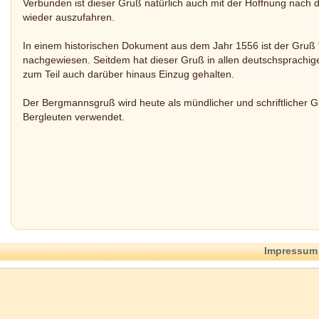
Verbunden ist dieser Gruß natürlich auch mit der Hoffnung nach
wieder auszufahren.
In einem historischen Dokument aus dem Jahr 1556 ist der Gruß 
nachgewiesen. Seitdem hat dieser Gruß in allen deutschsprachi
zum Teil auch darüber hinaus Einzug gehalten.
Der Bergmannsgruß wird heute als mündlicher und schriftlicher 
Bergleuten verwendet.
Impressum 