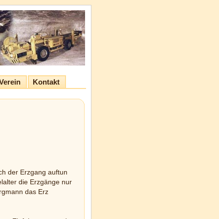
Verein
Kontakt
ch der Erzgang auftun
lalter die Erzgänge nur
ergmann das Erz