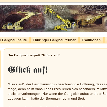
r Bergbau heute
Thüringer Bergbau früher
Traditionen
Der Bergmannsgruß "Glück auf"
"Glück auf", der Bergmannsgruß beschreibt die Hoffnung, dass si
möge, denn beim Abbau des Erzes ließen sich besonders im Mitte
unsicher vorhersagen. Nur wenn der Gang sich auftut und der B
abbauen kann, hatte der Bergmann Lohn und Brot.