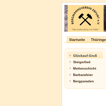
Startseite
Thüringe
Glückauf-Gruß
Steigerlied
Mettenschicht
Barbarafeier
Bergparaden