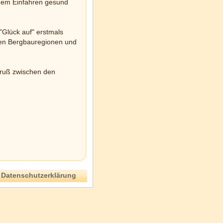
 dem Einfahren gesund
"Glück auf" erstmals
gen Bergbauregionen und
Gruß zwischen den
Datenschutzerklärung