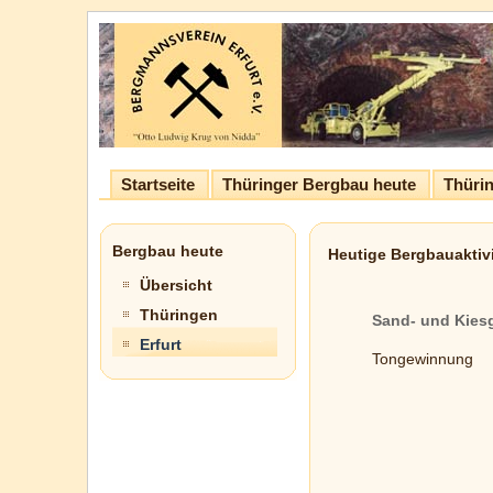
Startseite
Thüringer Bergbau heute
Thürin
Bergbau heute
Heutige Bergbauaktivi
Übersicht
Thüringen
Sand- und Kie
Erfurt
Tongewinnung